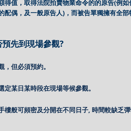
額得值，取得法院拍賣物業命令的的原告(例如
的配偶，及一般原告人)，而被告單獨擁有全部
否預先到現場參觀?
觀，但必須預約。
選定某日某時段在現場等候參觀。
手樓般可頻密及分開在不同日子, 時間較缺乏