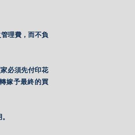
之管理費，而不負
買家必須先付印花
轉嫁予最終的買
用。