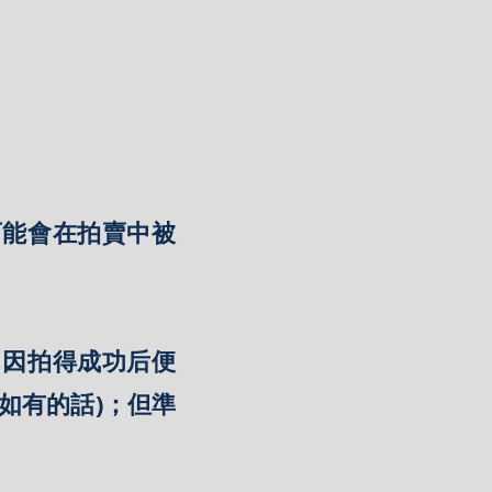
可能會在拍賣中被
，因拍得成功后便
如有的話)；但準