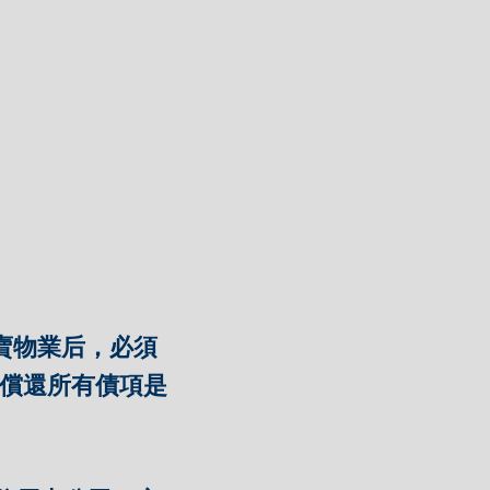
賣物業后，必須
夠償還所有債項是