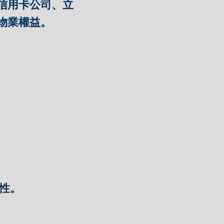
信用卡公司、立
物業權益。
彈性。