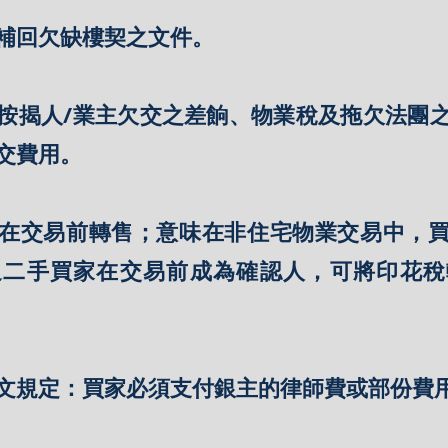
補回欠缺樓契之文件。
按揭人/業主欠交之差餉、物業稅及拖欠法團
交費用。
在交易前轉售；意味在非住宅物業交易中，
通二手買家在交易前成為確認人，可將印花稅
文規定：買家必須支付銀主的律師費或部份費