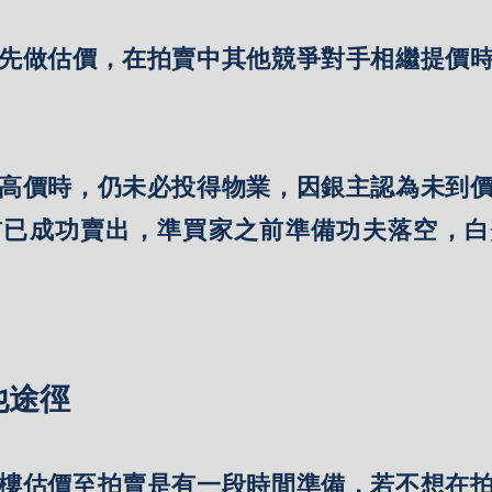
先做估價，在拍賣中其他競爭對手相繼提價
高價時，仍未必投得物業，因銀主認為未到
前已成功賣出，準買家之前準備功夫落空，白
他途徑
樓估價至拍賣是有一段時間準備，若不想在