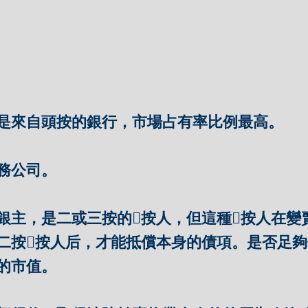
是來自頭按的銀行，市場占有率比例最高。
務公司。
銀主，是二或三按的按人，但這種按人在變
二按按人后，才能抵償本身的債項。是否足
的市值。