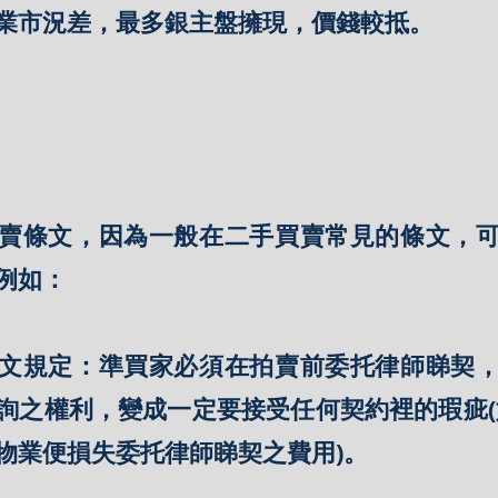
業市況差，最多銀主盤擁現，價錢較抵。
賣條文，因為一般在二手買賣常見的條文，
例如：
文規定：準買家必須在拍賣前委托律師睇契
詢之權利，變成一定要接受任何契約裡的瑕疵(
物業便損失委托律師睇契之費用)。